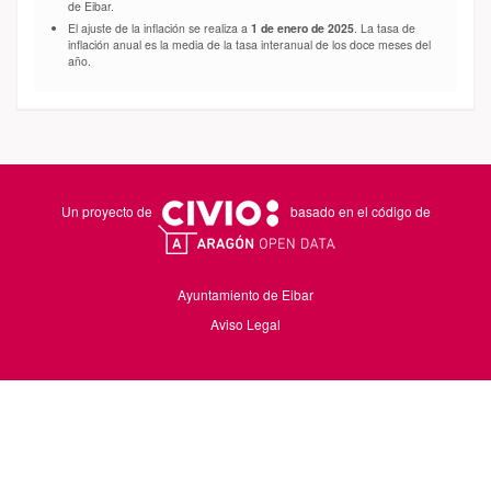
de Eibar.
El ajuste de la inflación se realiza a
1 de enero de 2025
. La tasa de
inflación anual es la media de la tasa interanual de los doce meses del
año.
Un proyecto de
basado en el código de
Ayuntamiento de Eibar
Aviso Legal