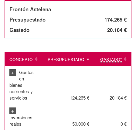
Frontón Astelena
Presupuestado
174.265 €
Gastado
20.184 €
CONCEPTO
PRESUPUESTADO
GASTADO*
+
Gastos
en
bienes
corrientes y
servicios
124.265 €
20.184 €
+
Inversiones
reales
50.000 €
0 €