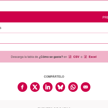
PR
s
Descarga la tabla de
¿Cómo se gasta?
en
CSV
o
Excel
COMPÁRTELO