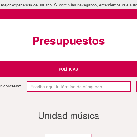
la mejor experiencia de usuario. Si continúas navegando, entendemos que auto
Presupuestos
POLÍTICAS
en concreto?
Unidad música