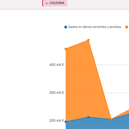
← CULTURA
¿Cómo se gasta?
Gastos en bienes corrientes y servicios
400 mil €
300 mil €
200 mil €