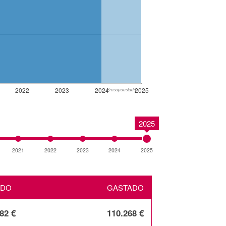
2022
2023
2024
2025
Presupuestado
2025
2021
2022
2023
2024
2025
ADO
GASTADO
82 €
110.268 €