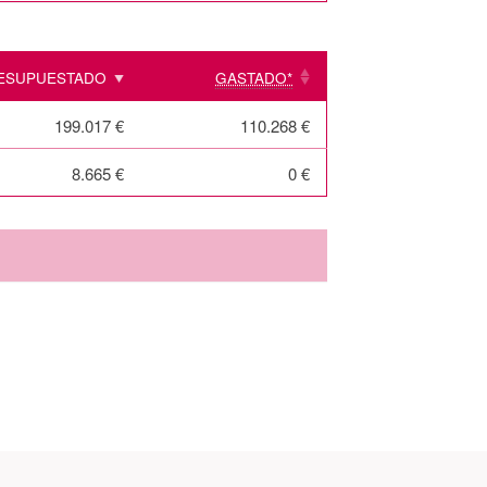
ESUPUESTADO
GASTADO*
199.017 €
110.268 €
8.665 €
0 €