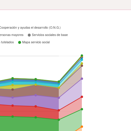
Cooperación y ayudas el desarrollo (O.N.G.)
personas mayores
Servicios sociales de base
 tutelados
Mapa servicio social