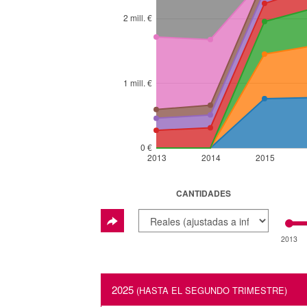
2 mill. €
1 mill. €
0 €
2013
2014
2015
CANTIDADES
2013
2025
(HASTA EL SEGUNDO TRIMESTRE)