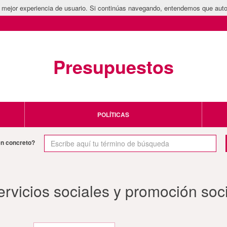
la mejor experiencia de usuario. Si continúas navegando, entendemos que auto
Presupuestos
POLÍTICAS
en concreto?
ervicios sociales y promoción soci