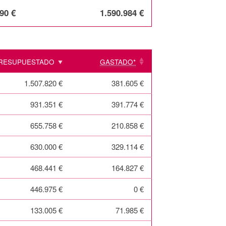
90 €
1.590.984 €
RESUPUESTADO
GASTADO*
1.507.820 €
381.605 €
931.351 €
391.774 €
655.758 €
210.858 €
630.000 €
329.114 €
468.441 €
164.827 €
446.975 €
0 €
133.005 €
71.985 €