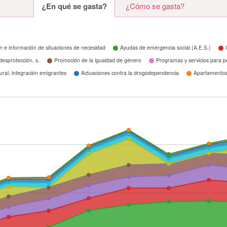
¿En qué se gasta?
¿Cómo se gasta?
n e información de situaciones de necesidad
Ayudas de emergencia social (A.E.S.)
desprotección, s.
Promoción de la igualdad de género
Programas y servicios para 
tural, integración emigrantes
Actuaciones contra la drogodependencia
Apartamentos