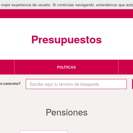
la mejor experiencia de usuario. Si continúas navegando, entendemos que auto
Presupuestos
POLÍTICAS
en concreto?
Pensiones