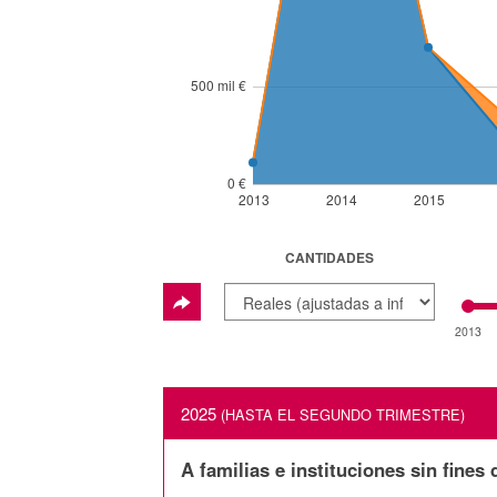
500 mil €
0 €
2013
2014
2015
CANTIDADES
2013
2025
(HASTA EL SEGUNDO TRIMESTRE)
A familias e instituciones sin fines 