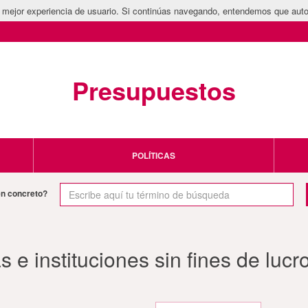
la mejor experiencia de usuario. Si continúas navegando, entendemos que auto
Presupuestos
POLÍTICAS
en concreto?
s e instituciones sin fines de lucr