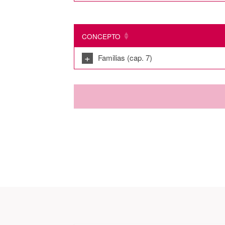
CONCEPTO
+
Familias (cap. 7)