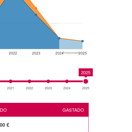
2022
2023
2024
2025
Presupuestado
2025
2021
2022
2023
2024
2025
ADO
GASTADO
00 €