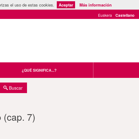
rizas el uso de estas cookies.
Aceptar
Más información
¿QUÉ SIGNIFICA...?
Buscar
o (cap. 7)