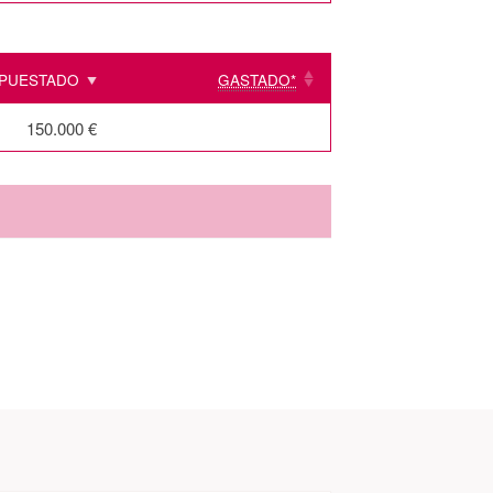
PUESTADO
GASTADO*
150.000 €