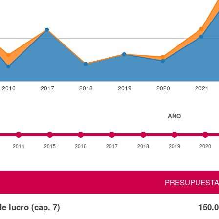
2016
2017
2018
2019
2020
2021
AÑO
2014
2015
2016
2017
2018
2019
2020
PRESUPUEST
de lucro (cap. 7)
150.0