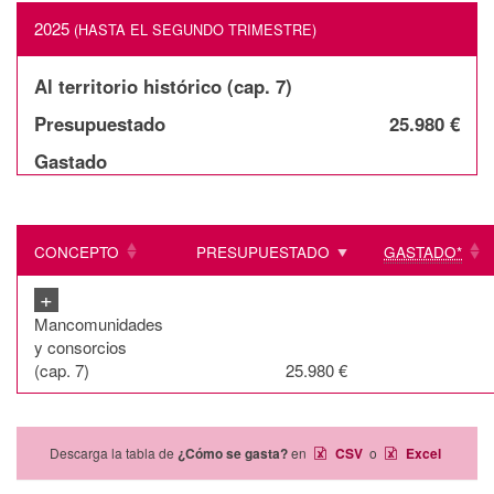
2025
(HASTA EL SEGUNDO TRIMESTRE)
Al territorio histórico (cap. 7)
Presupuestado
25.980 €
Gastado
CONCEPTO
PRESUPUESTADO
GASTADO*
+
Mancomunidades
y consorcios
(cap. 7)
25.980 €
Descarga la tabla de
¿Cómo se gasta?
en
CSV
o
Excel