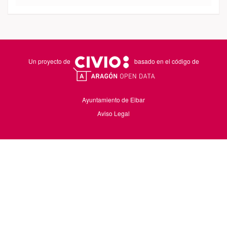
Un proyecto de
basado en el código de
Ayuntamiento de Eibar
Aviso Legal