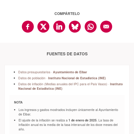
COMPÁRTELO
FUENTES DE DATOS
Datos presupuestarios ·
Ayuntamiento de Eibar
Datos de población ·
Instituto Nacional de Estadística (INE)
Datos de inflación (Medias anuales del IPC para el País Vasco) ·
Instituto
Nacional de Estadística (INE)
NOTA
Los ingresos y gastos mostrados incluyen únicamente al Ayuntamiento
de Eibar.
El ajuste de la inflación se realiza a
1 de enero de 2025
. La tasa de
inflación anual es la media de la tasa interanual de los doce meses del
año.