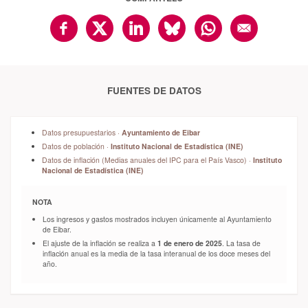
FUENTES DE DATOS
Datos presupuestarios ·
Ayuntamiento de Eibar
Datos de población ·
Instituto Nacional de Estadística (INE)
Datos de inflación (Medias anuales del IPC para el País Vasco) ·
Instituto
Nacional de Estadística (INE)
NOTA
Los ingresos y gastos mostrados incluyen únicamente al Ayuntamiento
de Eibar.
El ajuste de la inflación se realiza a
1 de enero de 2025
. La tasa de
inflación anual es la media de la tasa interanual de los doce meses del
año.