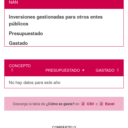
NAN
Inversiones gestionadas para otros entes
públicos
Presupuestado
Gastado
CONCEPTO
PRESUPUESTADO
GASTADO
No hay datos para este año
Descarga la tabla de
¿Cómo se gasta?
en
CSV
o
Excel
COMPÁRTELO