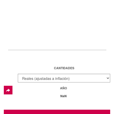
CANTIDADES
AÑO
NaN